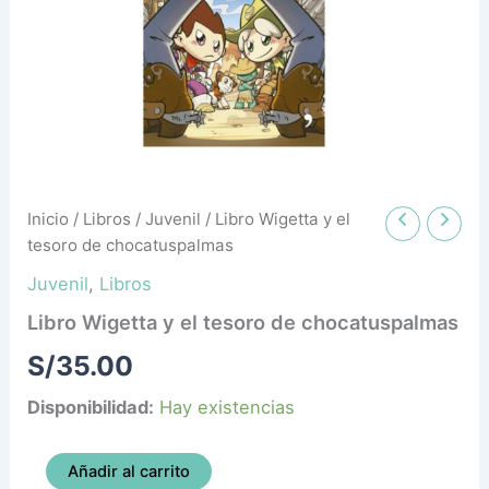
cantidad
Inicio
/
Libros
/
Juvenil
/ Libro Wigetta y el
tesoro de chocatuspalmas
Juvenil
,
Libros
Libro Wigetta y el tesoro de chocatuspalmas
S/
35.00
Disponibilidad:
Hay existencias
Añadir al carrito