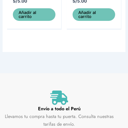
S/
5.00
S/
5.00
Añadir al
Añadir al
carrito
carrito
Envío a todo el Perú
Llevamos tu compra hasta tu puerta. Consulta nuestras
tarifas de envío.