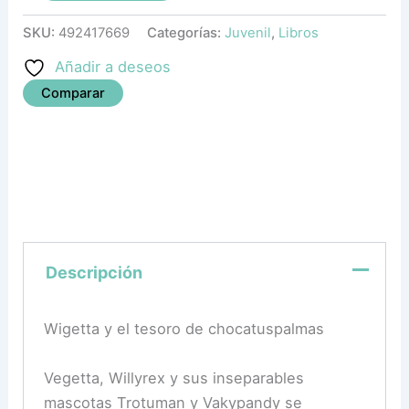
SKU:
492417669
Categorías:
Juvenil
,
Libros
Añadir a deseos
Comparar
Descripción
Wigetta y el tesoro de chocatuspalmas
Vegetta, Willyrex y sus inseparables
mascotas Trotuman y Vakypandy se