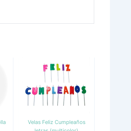
lla
Velas Feliz Cumpleaños
letras (multicolor)