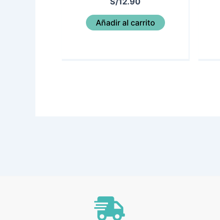
S/
12.90
Añadir al carrito