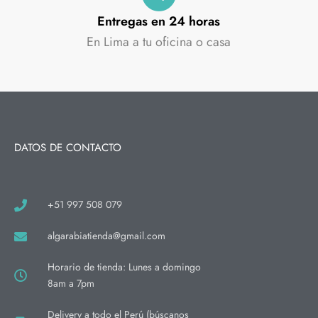
Entregas en 24 horas
En Lima a tu oficina o casa
DATOS DE CONTACTO
+51 997 508 079
algarabiatienda@gmail.com
Horario de tienda: Lunes a domingo
8am a 7pm
Delivery a todo el Perú (búscanos