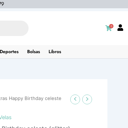
79
0
Deportes
Bolsas
Libros
tras Happy Birthday celeste
Velas