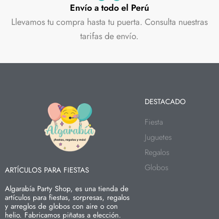
Envío a todo el Perú
Llevamos tu compra hasta tu puerta. Consulta nuestras
tarifas de envío.
DESTACADO
Fiesta
Juguetes
Regalos
Globos
ARTÍCULOS PARA FIESTAS
Algarabía Party Shop, es una tienda de
artículos para fiestas, sorpresas, regalos
y arreglos de globos con aire o con
helio. Fabricamos piñatas a elección.