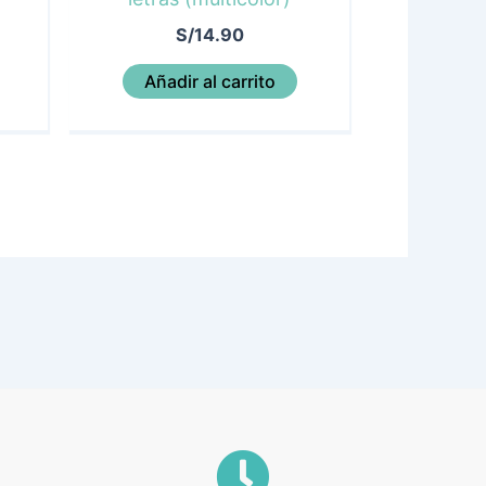
S/
14.90
Añadir al carrito