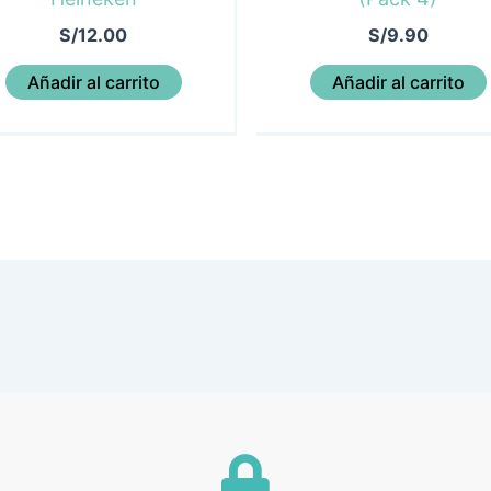
S/
12.00
S/
9.90
Añadir al carrito
Añadir al carrito