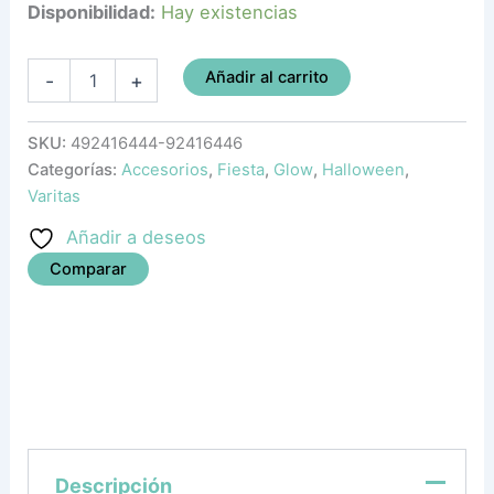
Disponibilidad:
Hay existencias
Añadir al carrito
-
+
SKU:
492416444-92416446
Categorías:
Accesorios
,
Fiesta
,
Glow
,
Halloween
,
Varitas
Añadir a deseos
Comparar
Descripción