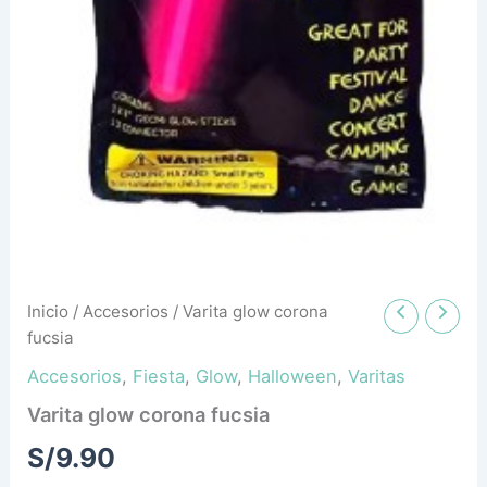
Inicio
/
Accesorios
/ Varita glow corona
fucsia
Accesorios
,
Fiesta
,
Glow
,
Halloween
,
Varitas
Varita glow corona fucsia
S/
9.90