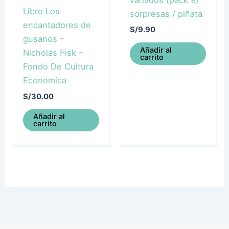
Libro Los
sorpresas / piñata
encantadores de
S/
9.90
gusanos –
Añadir al
Nicholas Fisk –
carrito
Fondo De Cultura
Economica
S/
30.00
Añadir al
carrito