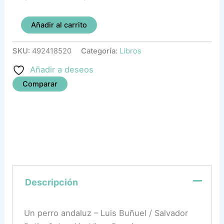
Añadir al carrito
SKU:
492418520
Categoría:
Libros
Añadir a deseos
Comparar
Descripción
Un perro andaluz – Luis Buñuel / Salvador