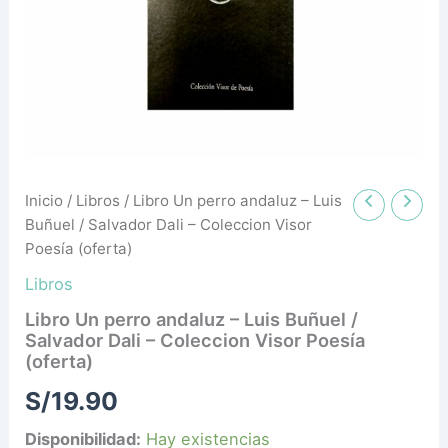
/
Salvador
Dali
-
Coleccion
Visor
Poesía
(oferta)
cantidad
Inicio
/
Libros
/ Libro Un perro andaluz – Luis
Buñuel / Salvador Dali – Coleccion Visor
Poesía (oferta)
Libros
Libro Un perro andaluz – Luis Buñuel /
Salvador Dali – Coleccion Visor Poesía
(oferta)
S/
19.90
Disponibilidad:
Hay existencias