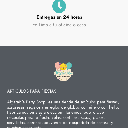
Entregas en 24 horas
En Lima a tu oficina o casa
ARTÍCULOS PARA FIESTAS
Algarabía Party Shop, es una tienda de artículos para fiestas,
sorpresas, regalos y arreglos de globos con aire o con helio.
Fabricamos piñatas a elección. Tenemos todo lo que
necesitas para tu fiesta: velas, cortinas, vasos, platos,
servilletas, coronas, souvenirs de despedida de soltera, y
muchas cosas más.