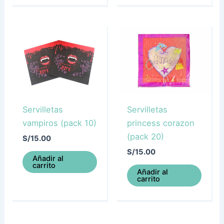
Servilletas
Servilletas
vampiros (pack 10)
princess corazon
(pack 20)
S/
15.00
S/
15.00
Añadir al
carrito
Añadir al
carrito