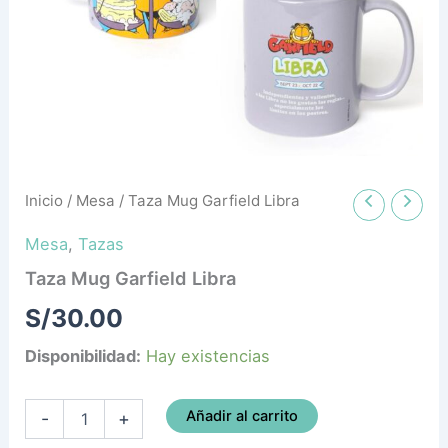
Inicio
/
Mesa
/ Taza Mug Garfield Libra
Mesa
,
Tazas
Taza Mug Garfield Libra
S/
30.00
Disponibilidad:
Hay existencias
Añadir al carrito
-
+