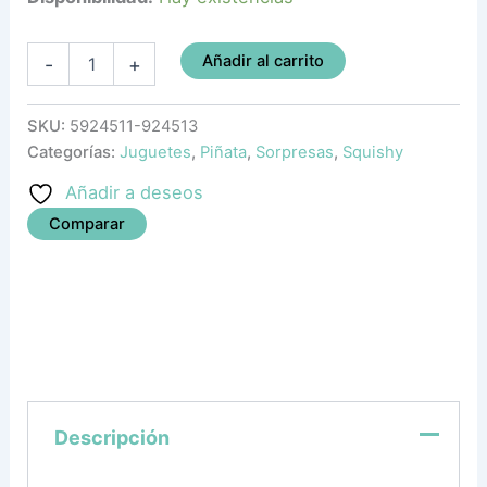
Añadir al carrito
-
+
SKU:
5924511-924513
Categorías:
Juguetes
,
Piñata
,
Sorpresas
,
Squishy
Añadir a deseos
Comparar
Descripción