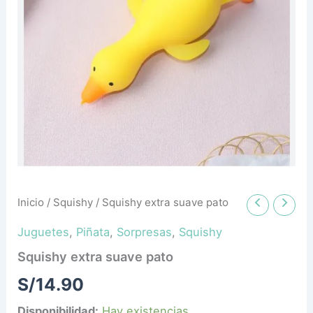
Inicio
/
Squishy
/ Squishy extra suave pato
Juguetes
,
Piñata
,
Sorpresas
,
Squishy
Squishy extra suave pato
S/
14.90
Disponibilidad:
Hay existencias