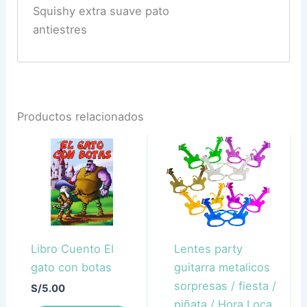
Squishy extra suave pato
antiestres
Productos relacionados
Libro Cuento El
Lentes party
gato con botas
guitarra metalicos
sorpresas / fiesta /
S/
5.00
piñata / Hora Loca