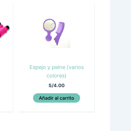
Espejo y peine (varios
colores)
S/
4.00
Añadir al carrito