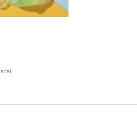
eeze)