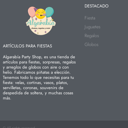
DESTACADO
Fiesta
Juguetes
Regalos
Globos
ARTÍCULOS PARA FIESTAS
Algarabía Party Shop, es una tienda de
artículos para fiestas, sorpresas, regalos
y arreglos de globos con aire o con
helio. Fabricamos piñatas a elección.
Tenemos todo lo que necesitas para tu
fiesta: velas, cortinas, vasos, platos,
servilletas, coronas, souvenirs de
despedida de soltera, y muchas cosas
más.
© All rights reserved