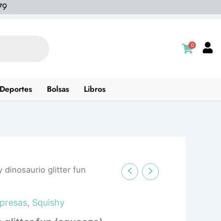
79
0
Deportes
Bolsas
Libros
 dinosaurio glitter fun
presas
,
Squishy