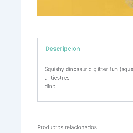
Descripción
Squishy dinosaurio glitter fun (squ
antiestres
dino
Productos relacionados