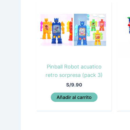
Pinball Robot acuatico
retro sorpresa (pack 3)
S/
9.90
Añadir al carrito