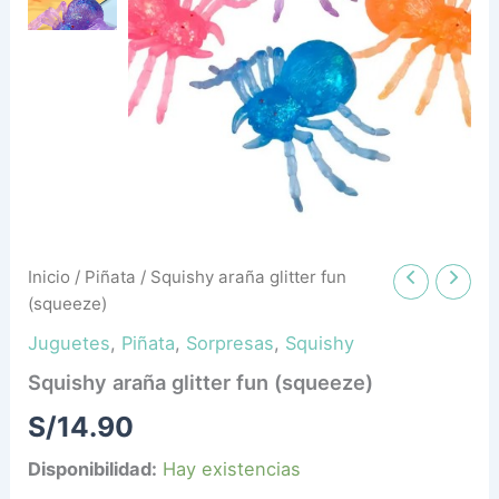
Inicio
/
Piñata
/ Squishy araña glitter fun
(squeeze)
Juguetes
,
Piñata
,
Sorpresas
,
Squishy
Squishy araña glitter fun (squeeze)
S/
14.90
Disponibilidad:
Hay existencias