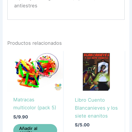
antiestres
Productos relacionados
Matracas
Libro Cuento
multicolor (pack 5)
Blancanieves y los
siete enanitos
S/
9.90
S/
5.00
Añadir al