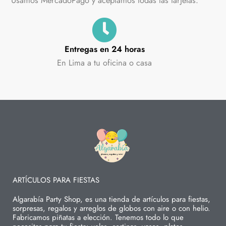
Usamos MercadoPago y aceptamos todas las tarjetas.
Entregas en 24 horas
En Lima a tu oficina o casa
ARTÍCULOS PARA FIESTAS
Algarabía Party Shop, es una tienda de artículos para fiestas,
sorpresas, regalos y arreglos de globos con aire o con helio.
Fabricamos piñatas a elección. Tenemos todo lo que