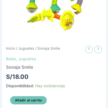
Inicio
/
Juguetes
/ Sonaja Smile
Bebe
,
Juguetes
Sonaja Smile
S/
18.00
Disponibilidad:
Hay existencias
Añadir al carrito