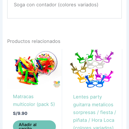
Soga con contador (colores variados)
Productos relacionados
Matracas
Lentes party
multicolor (pack 5)
guitarra metalicos
sorpresas / fiesta /
S/
9.90
piñata / Hora Loca
Añadir al
(colores variados)
carrito