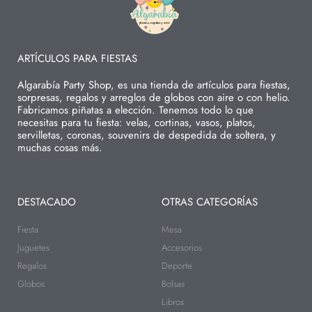
ARTÍCULOS PARA FIESTAS
Algarabía Party Shop, es una tienda de artículos para fiestas,
sorpresas, regalos y arreglos de globos con aire o con helio.
Fabricamos piñatas a elección. Tenemos todo lo que
necesitas para tu fiesta: velas, cortinas, vasos, platos,
servilletas, coronas, souvenirs de despedida de soltera, y
muchas cosas más.
DESTACADO
OTRAS CATEGORÍAS
Fiesta
Mesa
Juguetes
Accesorios
Regalos
Deporte
Globos
Bolsas
Libros