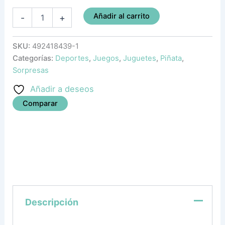
Añadir al carrito
-
+
SKU:
492418439-1
Categorías:
Deportes
,
Juegos
,
Juguetes
,
Piñata
,
Sorpresas
Añadir a deseos
Comparar
Descripción