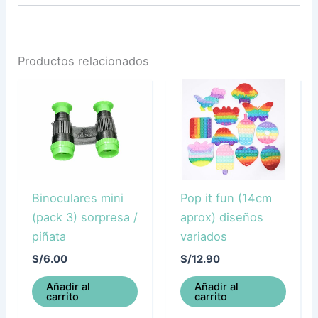
Productos relacionados
Binoculares mini
Pop it fun (14cm
(pack 3) sorpresa /
aprox) diseños
piñata
variados
S/
6.00
S/
12.90
Añadir al
Añadir al
carrito
carrito