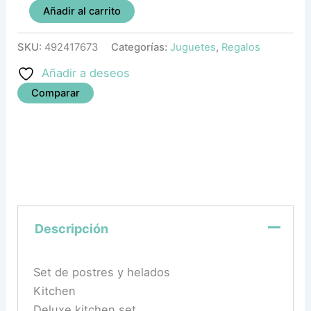
Añadir al carrito
SKU:
492417673
Categorías:
Juguetes
,
Regalos
Añadir a deseos
Comparar
Descripción
Set de postres y helados
Kitchen
Deluxe kitchen set