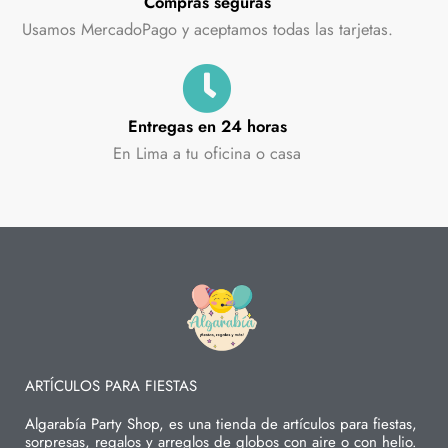
Compras seguras
Usamos MercadoPago y aceptamos todas las tarjetas.
Entregas en 24 horas
En Lima a tu oficina o casa
ARTÍCULOS PARA FIESTAS
Algarabía Party Shop, es una tienda de artículos para fiestas,
sorpresas, regalos y arreglos de globos con aire o con helio.