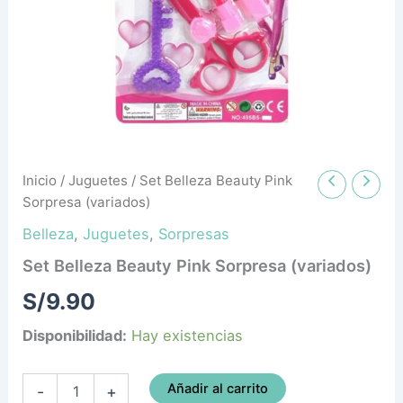
Inicio
/
Juguetes
/ Set Belleza Beauty Pink
Sorpresa (variados)
Belleza
,
Juguetes
,
Sorpresas
Set Belleza Beauty Pink Sorpresa (variados)
S/
9.90
Disponibilidad:
Hay existencias
Añadir al carrito
-
+