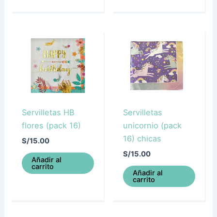
Servilletas HB
Servilletas
flores (pack 16)
unicornio (pack
16) chicas
S/
15.00
S/
15.00
Añadir al
carrito
Añadir al
carrito