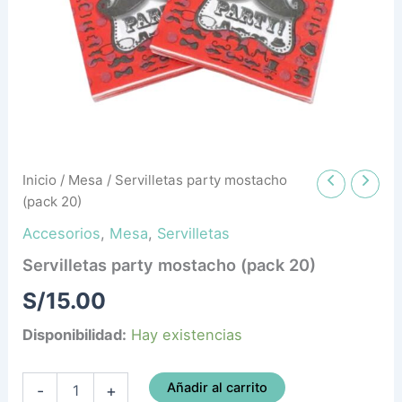
Inicio
/
Mesa
/ Servilletas party mostacho
(pack 20)
Accesorios
,
Mesa
,
Servilletas
Servilletas party mostacho (pack 20)
S/
15.00
Disponibilidad:
Hay existencias
Añadir al carrito
-
+