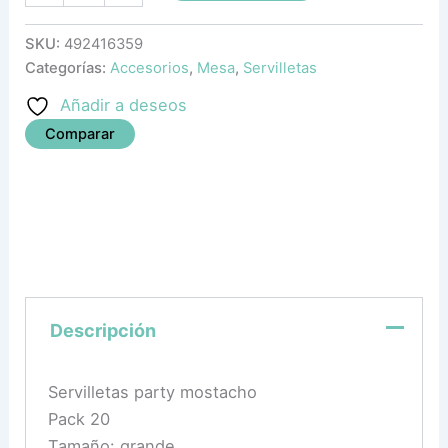
SKU:
492416359
Categorías:
Accesorios
,
Mesa
,
Servilletas
Añadir a deseos
Comparar
Descripción
Servilletas party mostacho
Pack 20
Tamaño: grande