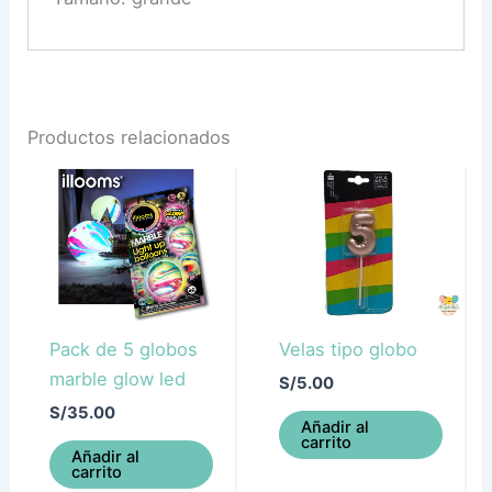
Productos relacionados
Pack de 5 globos
Velas tipo globo
marble glow led
S/
5.00
S/
35.00
Añadir al
carrito
Añadir al
carrito