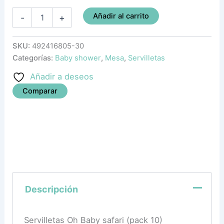
Añadir al carrito
-
+
SKU:
492416805-30
Categorías:
Baby shower
,
Mesa
,
Servilletas
Añadir a deseos
Comparar
Descripción
Servilletas Oh Baby safari (pack 10)