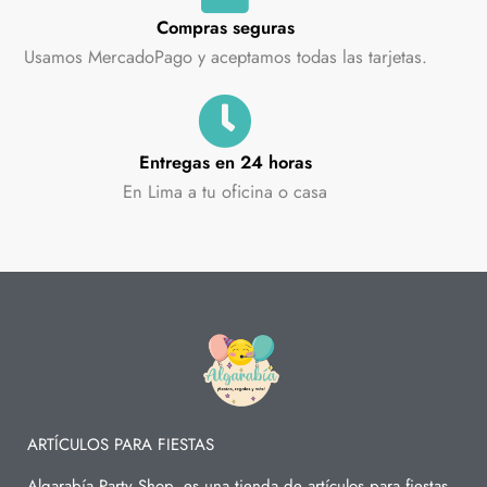
Compras seguras
Usamos MercadoPago y aceptamos todas las tarjetas.
Entregas en 24 horas
En Lima a tu oficina o casa
ARTÍCULOS PARA FIESTAS
Algarabía Party Shop, es una tienda de artículos para fiestas,