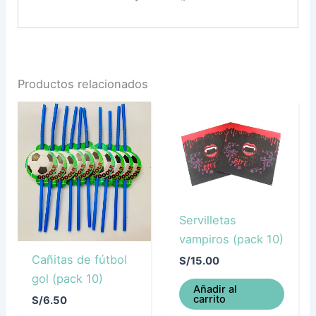
Productos relacionados
Servilletas
vampiros (pack 10)
Cañitas de fútbol
S/
15.00
gol (pack 10)
Añadir al
carrito
S/
6.50