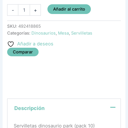
Añadir al carrito
-
+
SKU:
492418865
Categorías:
Dinosaurios
,
Mesa
,
Servilletas
Añadir a deseos
Comparar
Descripción
Servilletas dinosaurio park (pack 10)