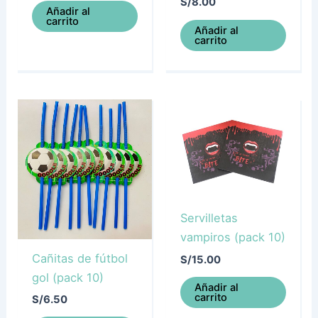
S/
8.00
Añadir al
carrito
Añadir al
carrito
Servilletas
vampiros (pack 10)
Cañitas de fútbol
S/
15.00
gol (pack 10)
Añadir al
carrito
S/
6.50