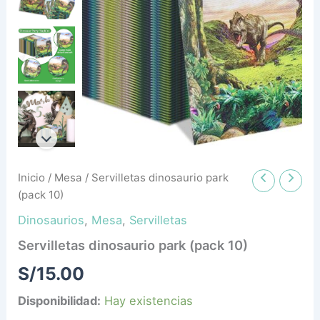
Inicio
/
Mesa
/ Servilletas dinosaurio park
(pack 10)
Dinosaurios
,
Mesa
,
Servilletas
Servilletas dinosaurio park (pack 10)
S/
15.00
Disponibilidad:
Hay existencias