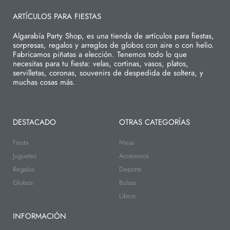
ARTÍCULOS PARA FIESTAS
Algarabía Party Shop, es una tienda de artículos para fiestas,
sorpresas, regalos y arreglos de globos con aire o con helio.
Fabricamos piñatas a elección. Tenemos todo lo que
necesitas para tu fiesta: velas, cortinas, vasos, platos,
servilletas, coronas, souvenirs de despedida de soltera, y
muchas cosas más.
DESTACADO
OTRAS CATEGORÍAS
Fiesta
Mesa
Juguetes
Accesorios
Regalos
Deporte
Globos
Bolsas
Libros
INFORMACIÓN