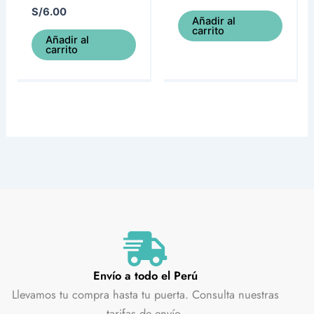
S/
6.00
Añadir al
carrito
Añadir al
carrito
Envío a todo el Perú
Llevamos tu compra hasta tu puerta. Consulta nuestras
tarifas de envío.