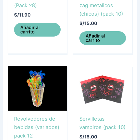
(Pack x8)
zag metalicos
(chicos) (pack 10)
S/
11.90
S/
15.00
Añadir al
carrito
Añadir al
carrito
Revolvedores de
Servilletas
bebidas (variados)
vampiros (pack 10)
pack 12
S/
15.00