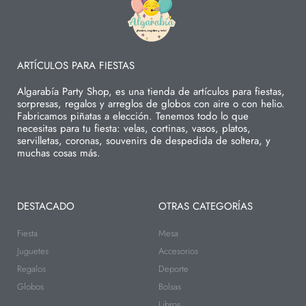
ARTÍCULOS PARA FIESTAS
Algarabía Party Shop, es una tienda de artículos para fiestas,
sorpresas, regalos y arreglos de globos con aire o con helio.
Fabricamos piñatas a elección. Tenemos todo lo que
necesitas para tu fiesta: velas, cortinas, vasos, platos,
servilletas, coronas, souvenirs de despedida de soltera, y
muchas cosas más.
DESTACADO
OTRAS CATEGORÍAS
Fiesta
Mesa
Juguetes
Accesorios
Regalos
Deporte
Globos
Bolsas
Libros