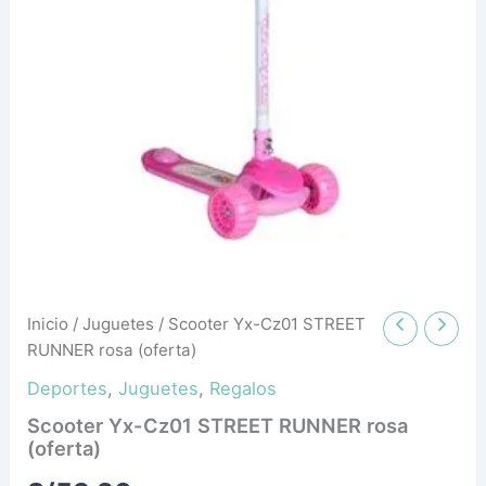
cantidad
Inicio
/
Juguetes
/ Scooter Yx-Cz01 STREET
RUNNER rosa (oferta)
Deportes
,
Juguetes
,
Regalos
Scooter Yx-Cz01 STREET RUNNER rosa
(oferta)