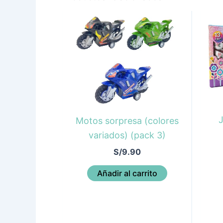
J
Motos sorpresa (colores
variados) (pack 3)
S/
9.90
Añadir al carrito