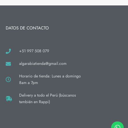
DATOS DE CONTACTO
+51 997 508 079
algarabiatienda@gmail.com
Horario de tienda: Lunes a domingo
8am a 7pm
Delivery a todo el Perú (búscanos
también en Rappi)