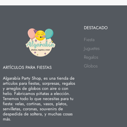
DESTACADO
Fiesta
Juguetes
Regalos
Globos
ARTÍCULOS PARA FIESTAS
Algarabía Party Shop, es una tienda de
artículos para fiestas, sorpresas, regalos
y arreglos de globos con aire o con
helio. Fabricamos piñatas a elección.
Tenemos todo lo que necesitas para tu
fiesta: velas, cortinas, vasos, platos,
servilletas, coronas, souvenirs de
despedida de soltera, y muchas cosas
más.