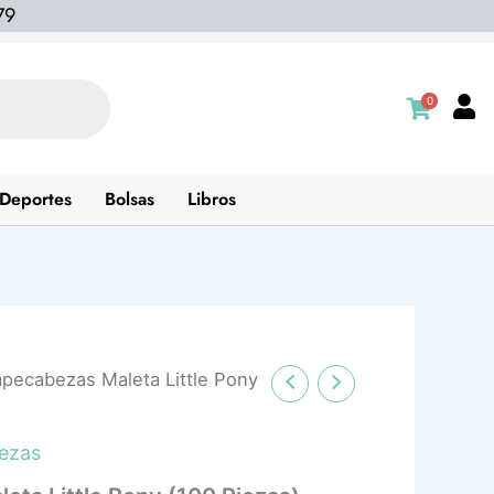
79
0
Deportes
Bolsas
Libros
pecabezas Maleta Little Pony
ezas