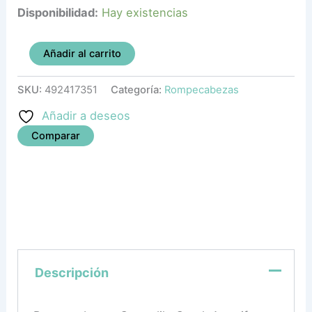
Disponibilidad:
Hay existencias
Añadir al carrito
SKU:
492417351
Categoría:
Rompecabezas
Añadir a deseos
Comparar
Descripción