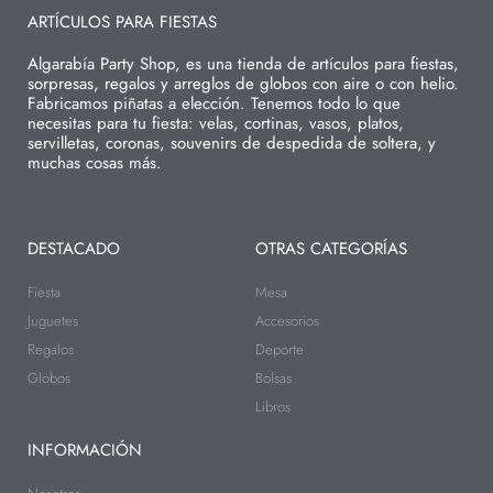
ARTÍCULOS PARA FIESTAS
Algarabía Party Shop, es una tienda de artículos para fiestas,
sorpresas, regalos y arreglos de globos con aire o con helio.
Fabricamos piñatas a elección. Tenemos todo lo que
necesitas para tu fiesta: velas, cortinas, vasos, platos,
servilletas, coronas, souvenirs de despedida de soltera, y
muchas cosas más.
DESTACADO
OTRAS CATEGORÍAS
Fiesta
Mesa
Juguetes
Accesorios
Regalos
Deporte
Globos
Bolsas
Libros
INFORMACIÓN