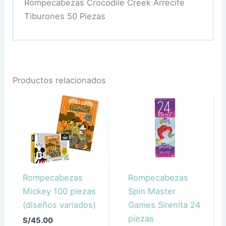
Rompecabezas Crocodile Creek Arrecife
Tiburones 50 Piezas
Productos relacionados
Rompecabezas
Rompecabezas
Mickey 100 piezas
Spin Master
(diseños variados)
Games Sirenita 24
piezas
S/
45.00