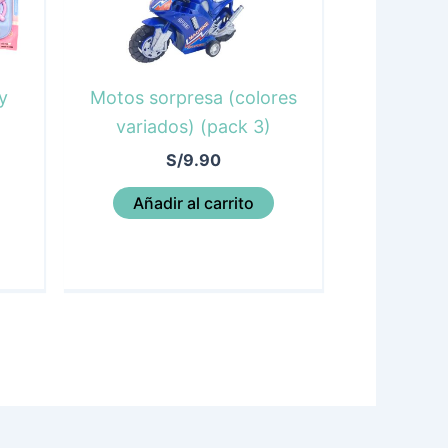
y
Motos sorpresa (colores
variados) (pack 3)
S/
9.90
Añadir al carrito