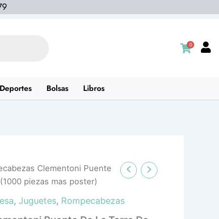
79
0
Deportes
Bolsas
Libros
cabezas Clementoni Puente
(1000 piezas mas poster)
esa
,
Juguetes
,
Rompecabezas