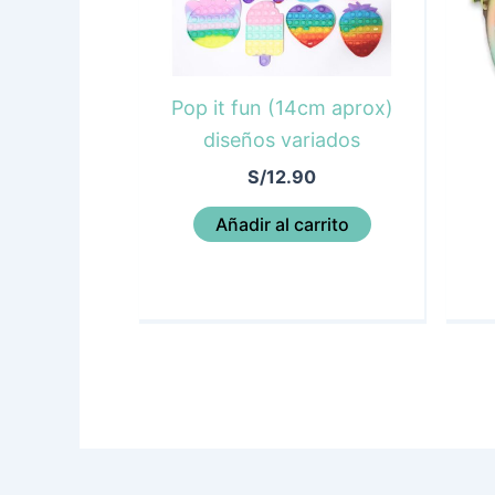
Pop it fun (14cm aprox)
diseños variados
S/
12.90
Añadir al carrito