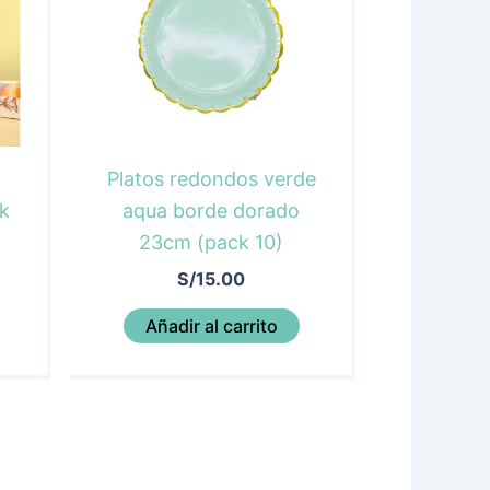
Platos redondos verde
k
aqua borde dorado
23cm (pack 10)
S/
15.00
Añadir al carrito