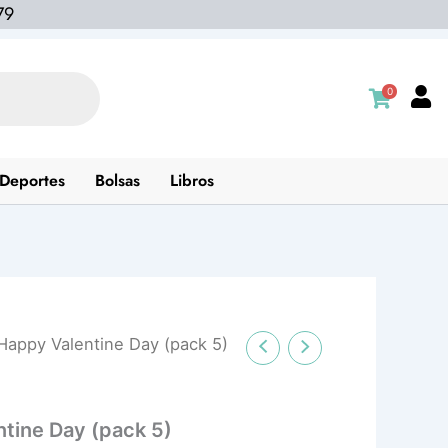
79
0
Deportes
Bolsas
Libros
Happy Valentine Day (pack 5)
ntine Day (pack 5)