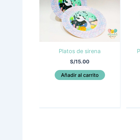
Platos de sirena
P
S/
15.00
Añadir al carrito