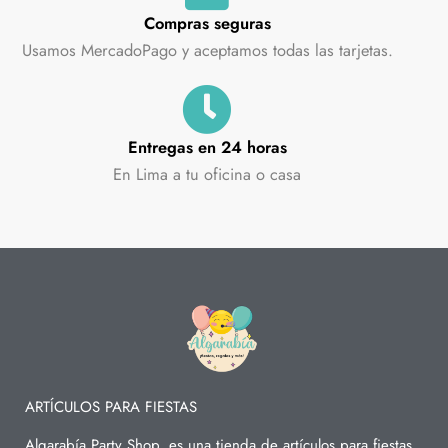
Compras seguras
Usamos MercadoPago y aceptamos todas las tarjetas.
Entregas en 24 horas
En Lima a tu oficina o casa
ARTÍCULOS PARA FIESTAS
Algarabía Party Shop, es una tienda de artículos para fiestas,