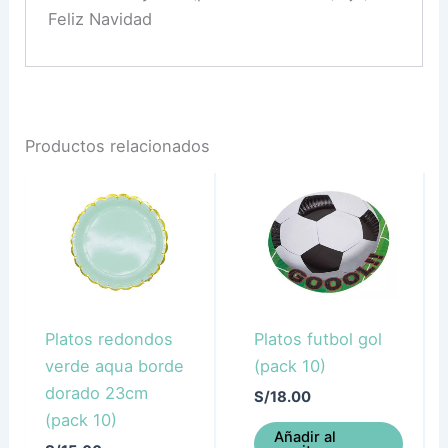
Feliz Navidad
Productos relacionados
Platos redondos
Platos futbol gol
verde aqua borde
(pack 10)
dorado 23cm
S/
18.00
(pack 10)
Añadir al