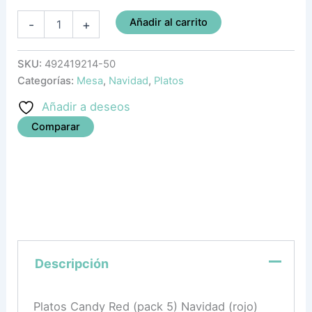
Añadir al carrito
-
+
SKU:
492419214-50
Categorías:
Mesa
,
Navidad
,
Platos
Añadir a deseos
Comparar
Descripción
Platos Candy Red (pack 5) Navidad (rojo)