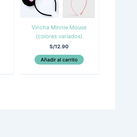
Vincha Minnie Mouse
(colores variados)
S/
12.90
Añadir al carrito