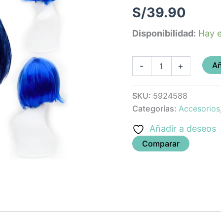
S/
39.90
Disponibilidad:
Hay e
Añ
-
+
SKU:
5924588
Categorías:
Accesorios
Añadir a deseos
Comparar