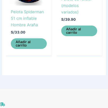
(modelos
Pelota Spiderman
variados)
51 cm inflable
S/
39.90
Hombre Araña
Añadir al
S/
33.00
carrito
Añadir al
carrito