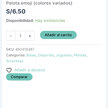
Pelota emoji (colores variados)
S/
6.50
Disponibilidad:
Hay existencias
Añadir al carrito
-
+
SKU:
492418387
Categorías:
Bolas
,
Deportes
,
Juguetes
,
Pelotas
,
Sorpresas
Añadir a deseos
Comparar