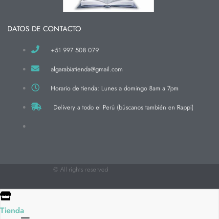
DATOS DE CONTACTO
+51 997 508 079
algarabiatienda@gmail.com
Horario de tienda: Lunes a domingo 8am a 7pm
Delivery a todo el Perú (búscanos también en Rappi)
© All rights reserved
Tienda