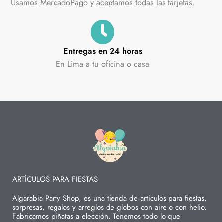
Usamos MercadoPago y aceptamos todas las tarjetas.
Entregas en 24 horas
En Lima a tu oficina o casa
ARTÍCULOS PARA FIESTAS
Algarabía Party Shop, es una tienda de artículos para fiestas,
sorpresas, regalos y arreglos de globos con aire o con helio.
Fabricamos piñatas a elección. Tenemos todo lo que