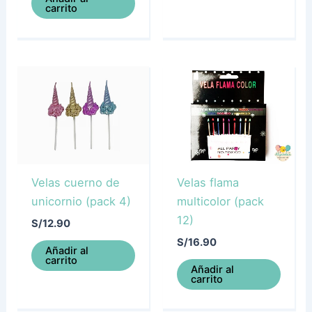
carrito
Velas cuerno de
Velas flama
unicornio (pack 4)
multicolor (pack
12)
S/
12.90
S/
16.90
Añadir al
carrito
Añadir al
carrito