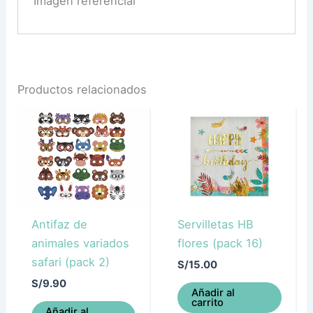
Imagen referencial
Productos relacionados
Antifaz de
Servilletas HB
animales variados
flores (pack 16)
safari (pack 2)
S/
15.00
S/
9.90
Añadir al
carrito
Añadir al