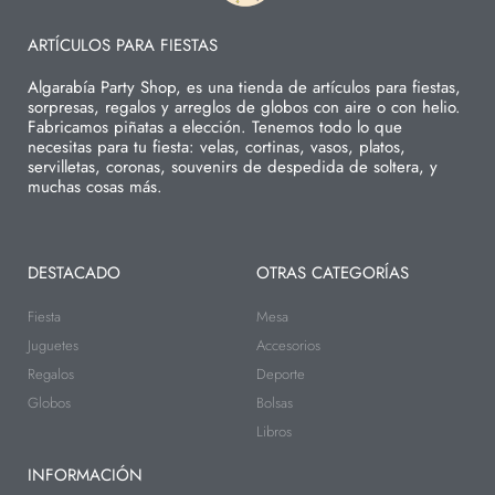
ARTÍCULOS PARA FIESTAS
Algarabía Party Shop, es una tienda de artículos para fiestas,
sorpresas, regalos y arreglos de globos con aire o con helio.
Fabricamos piñatas a elección. Tenemos todo lo que
necesitas para tu fiesta: velas, cortinas, vasos, platos,
servilletas, coronas, souvenirs de despedida de soltera, y
muchas cosas más.
DESTACADO
OTRAS CATEGORÍAS
Fiesta
Mesa
Juguetes
Accesorios
Regalos
Deporte
Globos
Bolsas
Libros
INFORMACIÓN