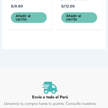
S/
9.90
S/
12.00
Añadir al
Añadir al
carrito
carrito
Envío a todo el Perú
Llevamos tu compra hasta tu puerta. Consulta nuestras