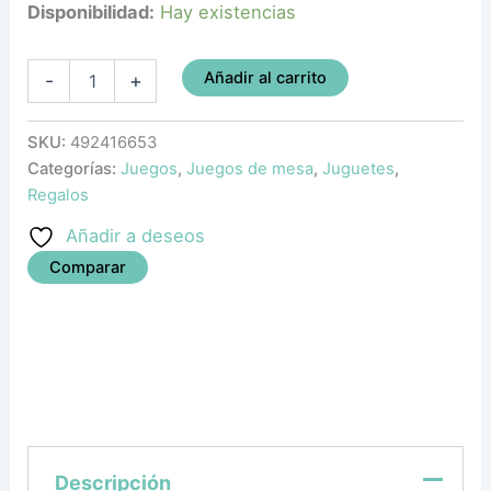
Disponibilidad:
Hay existencias
Añadir al carrito
-
+
SKU:
492416653
Categorías:
Juegos
,
Juegos de mesa
,
Juguetes
,
Regalos
Añadir a deseos
Comparar
Descripción