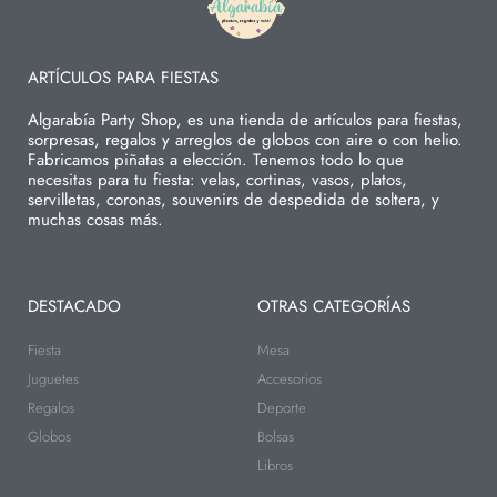
ARTÍCULOS PARA FIESTAS
Algarabía Party Shop, es una tienda de artículos para fiestas,
sorpresas, regalos y arreglos de globos con aire o con helio.
Fabricamos piñatas a elección. Tenemos todo lo que
necesitas para tu fiesta: velas, cortinas, vasos, platos,
servilletas, coronas, souvenirs de despedida de soltera, y
muchas cosas más.
DESTACADO
OTRAS CATEGORÍAS
Fiesta
Mesa
Juguetes
Accesorios
Regalos
Deporte
Globos
Bolsas
Libros