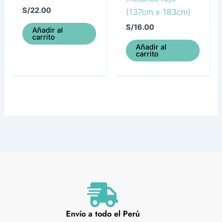
S/
22.00
(137cm x 183cm)
S/
16.00
Añadir al
carrito
Añadir al
carrito
Envío a todo el Perú