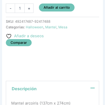
Añadir al carrito
-
+
SKU:
492417487-92417488
Categorías:
Halloween
,
Mantel
,
Mesa
Añadir a deseos
Comparar
Descripción
Mantel arcoiris (137cm x 274cm)