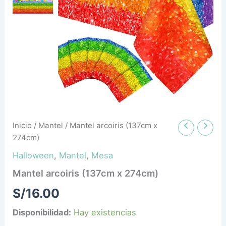
Inicio
/
Mantel
/ Mantel arcoiris (137cm x
274cm)
Halloween
,
Mantel
,
Mesa
Mantel arcoiris (137cm x 274cm)
S/
16.00
Disponibilidad:
Hay existencias