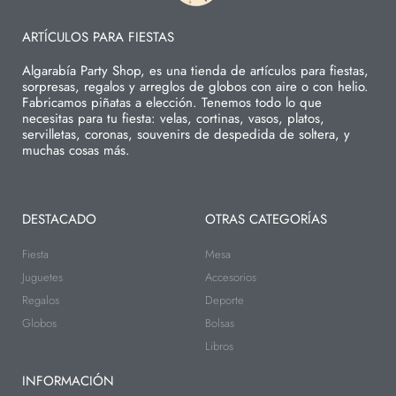
ARTÍCULOS PARA FIESTAS
Algarabía Party Shop, es una tienda de artículos para fiestas,
sorpresas, regalos y arreglos de globos con aire o con helio.
Fabricamos piñatas a elección. Tenemos todo lo que
necesitas para tu fiesta: velas, cortinas, vasos, platos,
servilletas, coronas, souvenirs de despedida de soltera, y
muchas cosas más.
DESTACADO
OTRAS CATEGORÍAS
Fiesta
Mesa
Juguetes
Accesorios
Regalos
Deporte
Globos
Bolsas
Libros
INFORMACIÓN