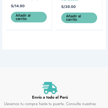
S/
14.90
S/
39.00
Añadir al
Añadir al
carrito
carrito
Envío a todo el Perú
Llevamos tu compra hasta tu puerta. Consulta nuestras