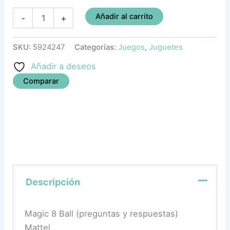
Añadir al carrito
-
+
SKU:
5924247
Categorías:
Juegos
,
Juguetes
Añadir a deseos
Comparar
Descripción
Magic 8 Ball (preguntas y respuestas)
Mattel