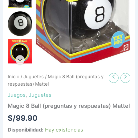
cantidad
Inicio
/
Juguetes
/ Magic 8 Ball (preguntas y
respuestas) Mattel
Juegos
,
Juguetes
Magic 8 Ball (preguntas y respuestas) Mattel
S/
99.90
Disponibilidad:
Hay existencias