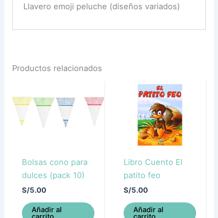
Llavero emoji peluche (diseños variados)
Productos relacionados
Bolsas cono para
Libro Cuento El
dulces (pack 10)
patito feo
S/
5.00
S/
5.00
Añadir al
Añadir al
carrito
carrito