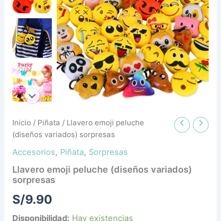
Inicio
/
Piñata
/ Llavero emoji peluche
(diseños variados) sorpresas
Accesorios
,
Piñata
,
Sorpresas
Llavero emoji peluche (diseños variados)
sorpresas
S/
9.90
Disponibilidad:
Hay existencias