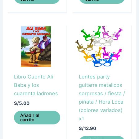
Libro Cuento Ali
Lentes party
Baba y los
guitarra metalicos
cuarenta ladrones
sorpresas / fiesta /
piñata / Hora Loca
S/
5.00
(colores variados)
Añadir al
x1
carrito
S/
12.90