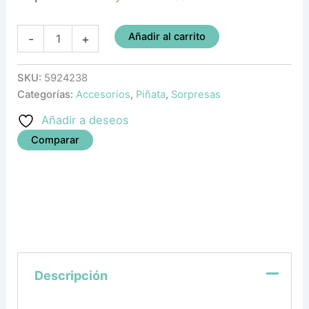
Añadir al carrito
-
+
SKU:
5924238
Categorías:
Accesorios
,
Piñata
,
Sorpresas
Añadir a deseos
Comparar
Descripción