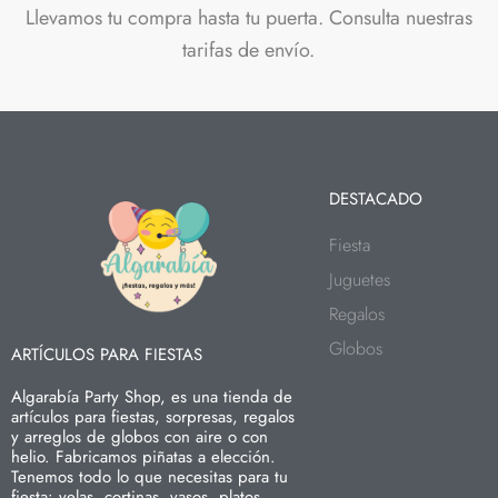
Llevamos tu compra hasta tu puerta. Consulta nuestras
tarifas de envío.
DESTACADO
Fiesta
Juguetes
Regalos
Globos
ARTÍCULOS PARA FIESTAS
Algarabía Party Shop, es una tienda de
artículos para fiestas, sorpresas, regalos
y arreglos de globos con aire o con
helio. Fabricamos piñatas a elección.
Tenemos todo lo que necesitas para tu
fiesta: velas, cortinas, vasos, platos,