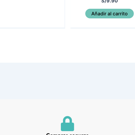
S/
9.90
Añadir al carrito