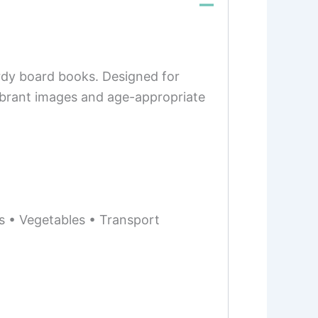
urdy board books. Designed for
ibrant images and age-appropriate
s • Vegetables • Transport