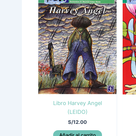
Libro Harvey Angel
(LEIDO)
S/
12.00
Añadir al carrito