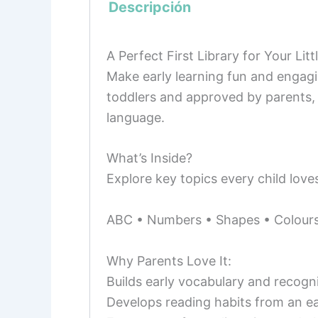
Descripción
A Perfect First Library for Your Litt
Make early learning fun and engagi
toddlers and approved by parents,
language.
What’s Inside?
Explore key topics every child lov
ABC • Numbers • Shapes • Colours •
Why Parents Love It:
Builds early vocabulary and recogn
Develops reading habits from an ea