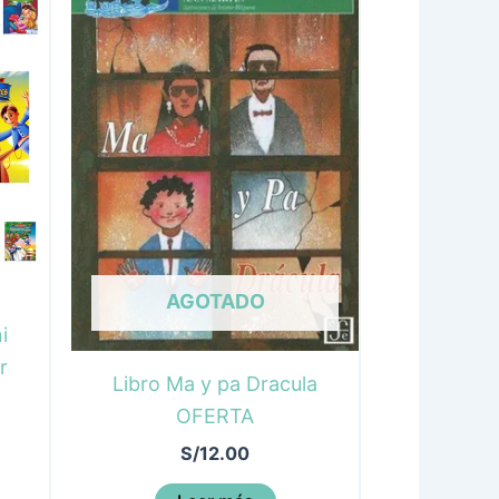
AGOTADO
i
r
Libro Ma y pa Dracula
OFERTA
S/
12.00