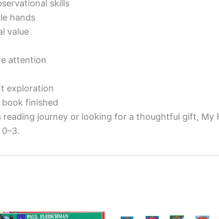
servational skills
tle hands
l value
re attention
t exploration
 book finished
 reading journey or looking for a thoughtful gift, My F
 0–3.