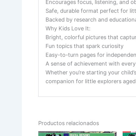
Encourages focus, listening, and ob
Safe, durable format perfect for lit
Backed by research and educationa
Why Kids Love It:
Bright, colorful pictures that captu
Fun topics that spark curiosity
Easy-to-turn pages for independen
A sense of achievement with every
Whether you’re starting your child’s
companion for little explorers aged
Productos relacionados