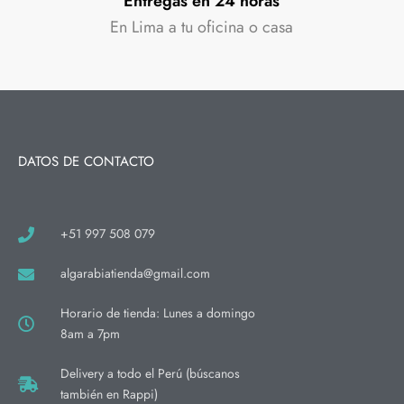
Entregas en 24 horas
En Lima a tu oficina o casa
DATOS DE CONTACTO
+51 997 508 079
algarabiatienda@gmail.com
Horario de tienda: Lunes a domingo
8am a 7pm
Delivery a todo el Perú (búscanos
también en Rappi)