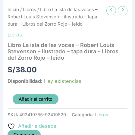
Inicio
/
Libros
/ Libro La isla de las voces –
Robert Louis Stevenson – ilustrado – tapa
dura – Libros del Zorro Rojo – leido
Libros
Libro La isla de las voces – Robert Louis
Stevenson – ilustrado – tapa dura – Libros
del Zorro Rojo – leido
S/
38.00
Disponibilidad:
Hay existencias
Añadir al carrito
SKU:
492419785-92419820
Categoría:
Libros
Añadir a deseos
Comparar