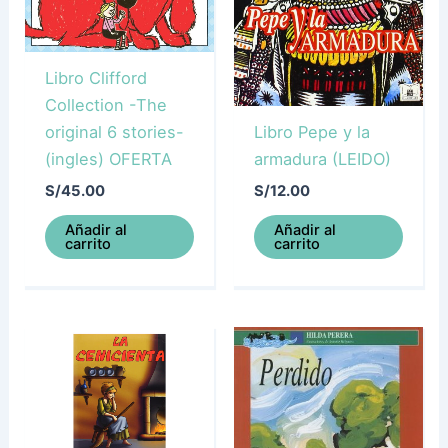
Libro Clifford
Collection -The
original 6 stories-
Libro Pepe y la
(ingles) OFERTA
armadura (LEIDO)
S/
45.00
S/
12.00
Añadir al
Añadir al
carrito
carrito