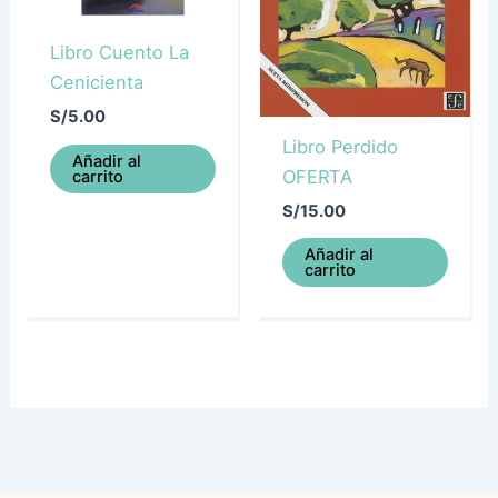
Libro Cuento La
Cenicienta
S/
5.00
Libro Perdido
Añadir al
OFERTA
carrito
S/
15.00
Añadir al
carrito