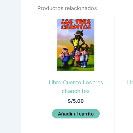
Productos relacionados
Libro Cuento Los tres
Li
chanchitos
S/
5.00
Añadir al carrito