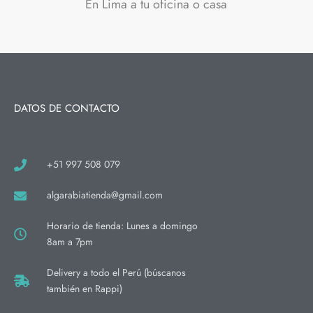
En Lima a tu oficina o casa
DATOS DE CONTACTO
+51 997 508 079
algarabiatienda@gmail.com
Horario de tienda: Lunes a domingo
8am a 7pm
Delivery a todo el Perú (búscanos
también en Rappi)