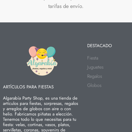
tarifas de envío.
DESTACADO
Fiesta
Juguetes
Regalos
Globos
ARTÍCULOS PARA FIESTAS
Algarabía Party Shop, es una tienda de
artículos para fiestas, sorpresas, regalos
y arreglos de globos con aire o con
helio. Fabricamos piñatas a elección.
Tenemos todo lo que necesitas para tu
fiesta: velas, cortinas, vasos, platos,
servilletas, coronas, souvenirs de