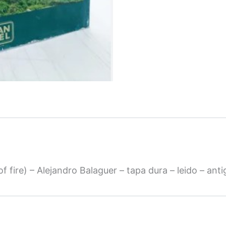
of fire) – Alejandro Balaguer – tapa dura – leido – anti