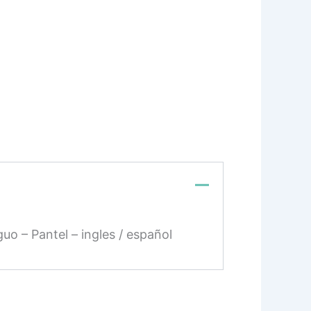
guo – Pantel – ingles / español