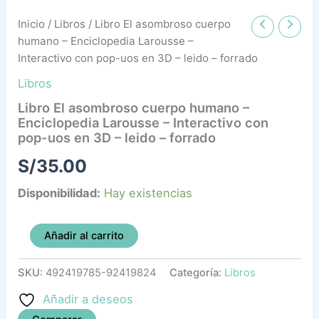
Inicio
/
Libros
/ Libro El asombroso cuerpo
humano – Enciclopedia Larousse –
Interactivo con pop-uos en 3D – leido – forrado
Libros
Libro El asombroso cuerpo humano –
Enciclopedia Larousse – Interactivo con
pop-uos en 3D – leido – forrado
S/
35.00
Disponibilidad:
Hay existencias
Añadir al carrito
SKU:
492419785-92419824
Categoría:
Libros
Añadir a deseos