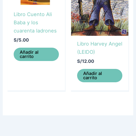
Libro Cuento Ali
Baba y los
cuarenta ladrones
S/
5.00
Libro Harvey Angel
(LEIDO)
Añadir al
carrito
S/
12.00
Añadir al
carrito