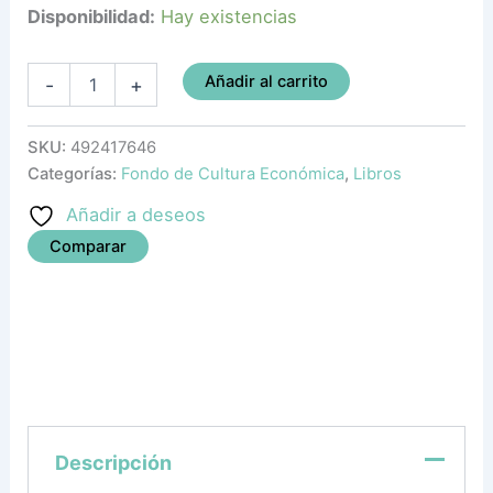
Disponibilidad:
Hay existencias
Añadir al carrito
-
+
SKU:
492417646
Categorías:
Fondo de Cultura Económica
,
Libros
Añadir a deseos
Comparar
Descripción