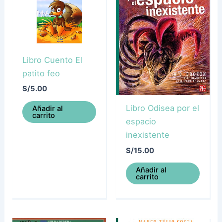
Libro Cuento El
patito feo
S/
5.00
Libro Odisea por el
Añadir al
carrito
espacio
inexistente
S/
15.00
Añadir al
carrito