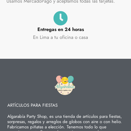
Usamos MercadoPago y aceptamos todas las tarjetas.
Entregas en 24 horas
En Lima a tu oficina o casa
ARTÍCULOS PARA FIESTAS
Algarabía Party Shop, es una tienda de artículos para fiestas,
sorpresas, regalos y arreglos de globos con aire o con helio.
Fabricamos piñatas a elección. Tenemos todo lo que