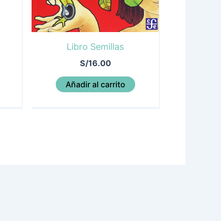
Libro Semillas
S/
16.00
Añadir al carrito