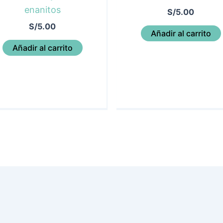
enanitos
S/
5.00
S/
5.00
Añadir al carrito
Añadir al carrito