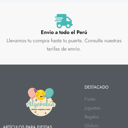
Envío a todo el Perú
Llevamos tu compra hasta tu puerta. Consulta nuestras
tarifas de envío.
DESTACADO
Fiesta
Juguetes
Regalos
Globos
ARTÍCULOS PARA FIESTAS