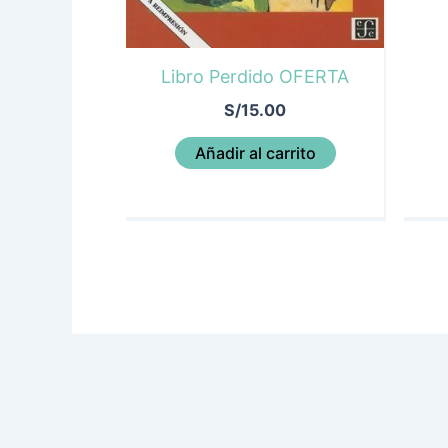
Libro Perdido OFERTA
S/
15.00
Añadir al carrito