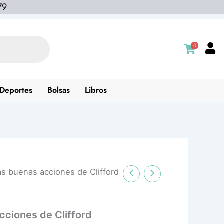
79
0
Deportes
Bolsas
Libros
as buenas acciones de Clifford
cciones de Clifford