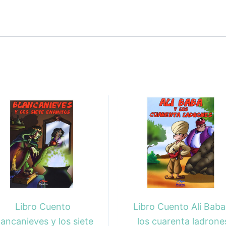
Libro Cuento
Libro Cuento Ali Baba
lancanieves y los siete
los cuarenta ladrone