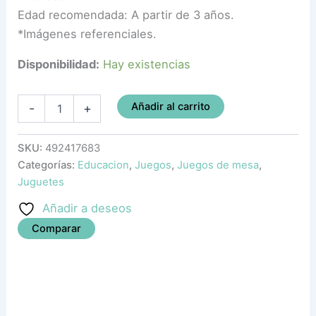
Edad recomendada: A partir de 3 años.
*Imágenes referenciales.
Disponibilidad:
Hay existencias
Añadir al carrito
-
+
SKU:
492417683
Categorías:
Educacion
,
Juegos
,
Juegos de mesa
,
Juguetes
Añadir a deseos
Comparar