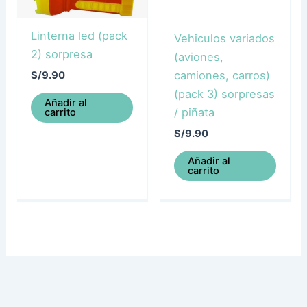
Linterna led (pack
Vehiculos variados
2) sorpresa
(aviones,
camiones, carros)
S/
9.90
(pack 3) sorpresas
Añadir al
/ piñata
carrito
S/
9.90
Añadir al
carrito