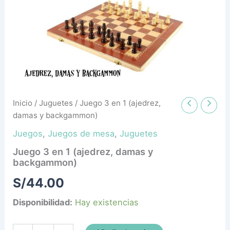
backgammon)
cantidad
Inicio
/
Juguetes
/ Juego 3 en 1 (ajedrez,
damas y backgammon)
Juegos
,
Juegos de mesa
,
Juguetes
Juego 3 en 1 (ajedrez, damas y
backgammon)
S/
44.00
Disponibilidad:
Hay existencias