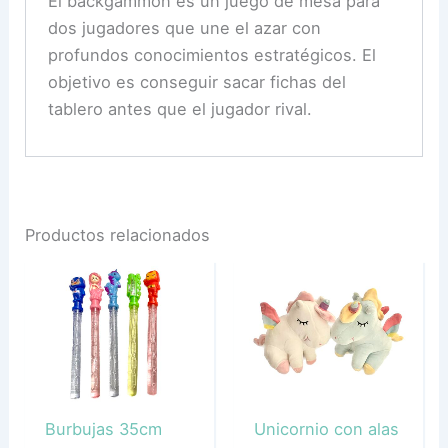
El backgammon es un juego de mesa para
dos jugadores que une el azar con
profundos conocimientos estratégicos. El
objetivo es conseguir sacar fichas del
tablero antes que el jugador rival.
Productos relacionados
Burbujas 35cm
Unicornio con alas