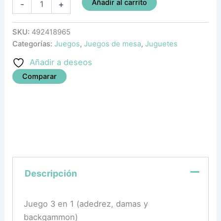
Añadir al carrito
-
+
SKU:
492418965
Categorías:
Juegos
,
Juegos de mesa
,
Juguetes
Añadir a deseos
Comparar
Descripción
Juego 3 en 1 (adedrez, damas y
backgammon)