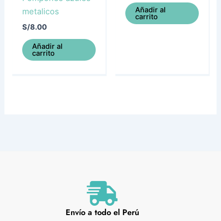
Añadir al
metalicos
carrito
S/
8.00
Añadir al
carrito
Envío a todo el Perú