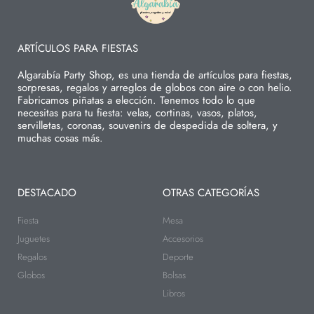
ARTÍCULOS PARA FIESTAS
Algarabía Party Shop, es una tienda de artículos para fiestas,
sorpresas, regalos y arreglos de globos con aire o con helio.
Fabricamos piñatas a elección. Tenemos todo lo que
necesitas para tu fiesta: velas, cortinas, vasos, platos,
servilletas, coronas, souvenirs de despedida de soltera, y
muchas cosas más.
DESTACADO
OTRAS CATEGORÍAS
Fiesta
Mesa
Juguetes
Accesorios
Regalos
Deporte
Globos
Bolsas
Libros