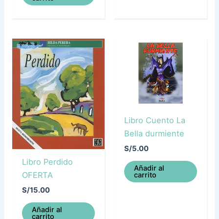
Libro Cuento La
Bella durmiente
S/
5.00
Libro Perdido
Añadir al
OFERTA
carrito
S/
15.00
Añadir al
carrito