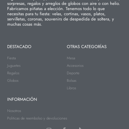
sorpresas, regalos y arreglos de globos con aire o con helio.
Fabricamos piñatas a elección. Tenemos todo lo que
necesitas para tu fiesta: velas, cortinas, vasos, platos,
servilletas, coronas, souvenirs de despedida de soltera, y
muchas cosas más.
DESTACADO
OTRAS CATEGORÍAS
Fiesta
Mesa
Juguetes
Accesorios
Regalos
Deporte
Globos
Bolsas
Libros
INFORMACIÓN
Nosotros
Politicas de reembolso y devoluciones