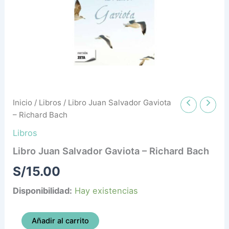
cantidad
Inicio
/
Libros
/ Libro Juan Salvador Gaviota
– Richard Bach
Libros
Libro Juan Salvador Gaviota – Richard Bach
S/
15.00
Disponibilidad:
Hay existencias
Añadir al carrito