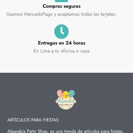
Compras seguras
Usamos MercadoPago y aceptamos todas las tarjetas.
Entregas en 24 horas
En Lima a tu oficina o casa
ARTÍCULOS PARA FIESTAS
Algarabía Party Shop, es una tienda de artículos para fiestas,