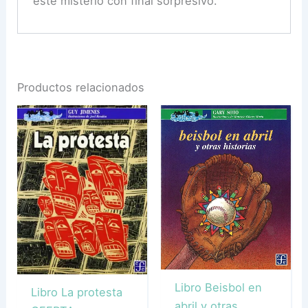
este misterio con final sorpresivo.
Productos relacionados
Libro Beisbol en
Libro La protesta
abril y otras