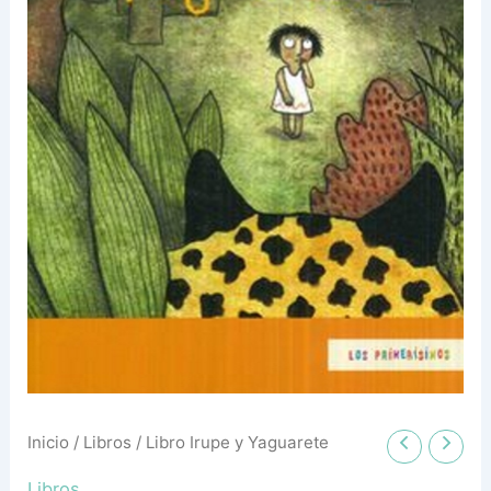
Inicio
/
Libros
/ Libro Irupe y Yaguarete
Libros