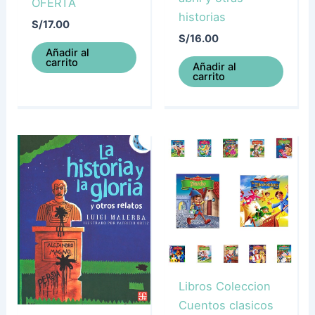
OFERTA
historias
S/
17.00
S/
16.00
Añadir al
carrito
Añadir al
carrito
Libros Coleccion
Cuentos clasicos