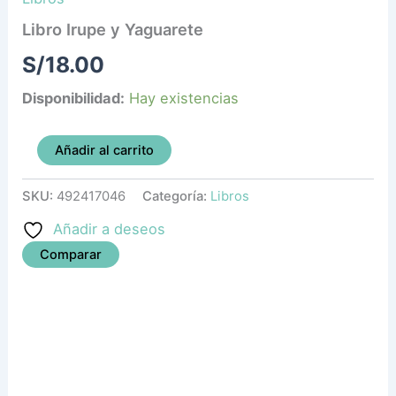
Libro Irupe y Yaguarete
S/
18.00
Disponibilidad:
Hay existencias
Añadir al carrito
SKU:
492417046
Categoría:
Libros
Añadir a deseos
Comparar