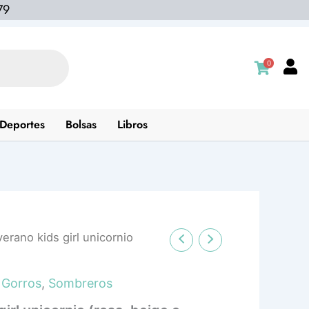
79
0
Deportes
Bolsas
Libros
erano kids girl unicornio
,
Gorros
,
Sombreros