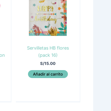
Servilletas HB flores
con
(pack 16)
S/
15.00
Añadir al carrito