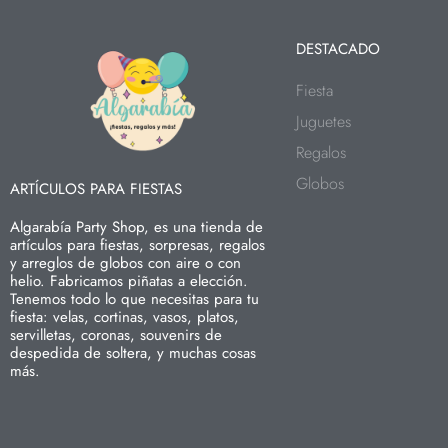
DESTACADO
Fiesta
Juguetes
Regalos
Globos
ARTÍCULOS PARA FIESTAS
Algarabía Party Shop, es una tienda de
artículos para fiestas, sorpresas, regalos
y arreglos de globos con aire o con
helio. Fabricamos piñatas a elección.
Tenemos todo lo que necesitas para tu
fiesta: velas, cortinas, vasos, platos,
servilletas, coronas, souvenirs de
despedida de soltera, y muchas cosas
más.