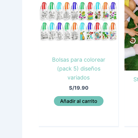
Bolsas para colorear
(pack 5) diseños
variados
S
S/
19.90
Añadir al carrito