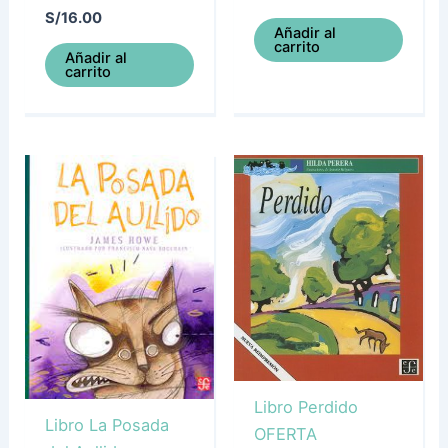
S/
16.00
Añadir al
carrito
Añadir al
carrito
Libro Perdido
Libro La Posada
OFERTA