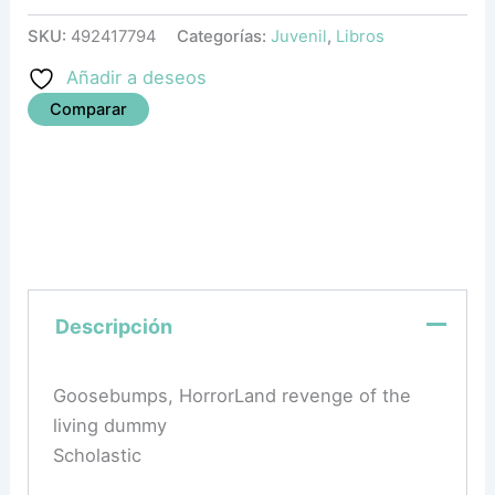
SKU:
492417794
Categorías:
Juvenil
,
Libros
Añadir a deseos
Comparar
Descripción
Goosebumps, HorrorLand revenge of the
living dummy
Scholastic