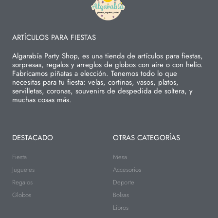
ARTÍCULOS PARA FIESTAS
Algarabía Party Shop, es una tienda de artículos para fiestas,
sorpresas, regalos y arreglos de globos con aire o con helio.
Fabricamos piñatas a elección. Tenemos todo lo que
necesitas para tu fiesta: velas, cortinas, vasos, platos,
servilletas, coronas, souvenirs de despedida de soltera, y
muchas cosas más.
DESTACADO
OTRAS CATEGORÍAS
Fiesta
Mesa
Juguetes
Accesorios
Regalos
Deporte
Globos
Bolsas
Libros