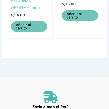
del Aullido –
S/
15.00
OFERTA – leido
Añadir al
S/
14.00
carrito
Añadir al
carrito
Envío a todo el Perú