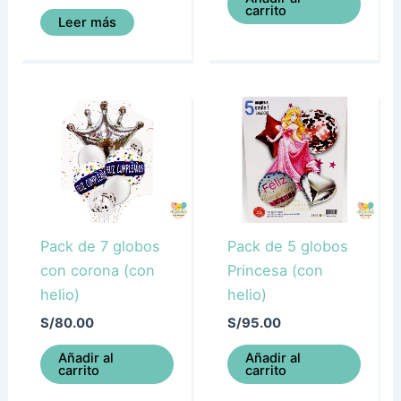
carrito
Leer más
Pack de 7 globos
Pack de 5 globos
con corona (con
Princesa (con
helio)
helio)
S/
80.00
S/
95.00
Añadir al
Añadir al
carrito
carrito