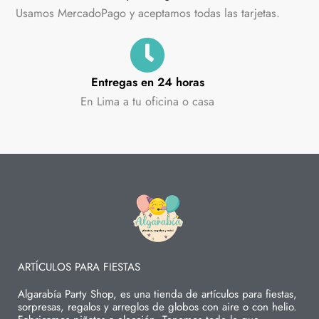
Usamos MercadoPago y aceptamos todas las tarjetas.
Entregas en 24 horas
En Lima a tu oficina o casa
ARTÍCULOS PARA FIESTAS
Algarabía Party Shop, es una tienda de artículos para fiestas,
sorpresas, regalos y arreglos de globos con aire o con helio.