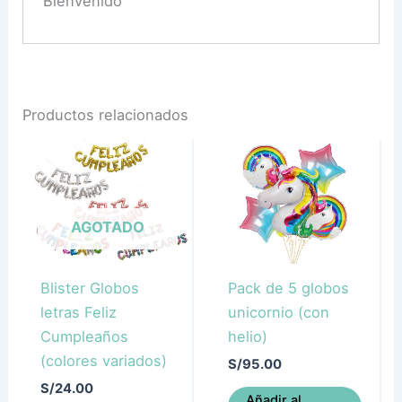
Bienvenido
Productos relacionados
AGOTADO
Blister Globos
Pack de 5 globos
letras Feliz
unicornio (con
Cumpleaños
helio)
(colores variados)
S/
95.00
S/
24.00
Añadir al