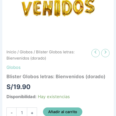
Inicio
/
Globos
/ Blister Globos letras:
Bienvenidos (dorado)
Globos
Blister Globos letras: Bienvenidos (dorado)
S/
19.90
Disponibilidad:
Hay existencias
Añadir al carrito
-
+