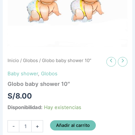
Inicio
/
Globos
/ Globo baby shower 10″
Baby shower
,
Globos
Globo baby shower 10″
S/
8.00
Disponibilidad:
Hay existencias
Añadir al carrito
-
+