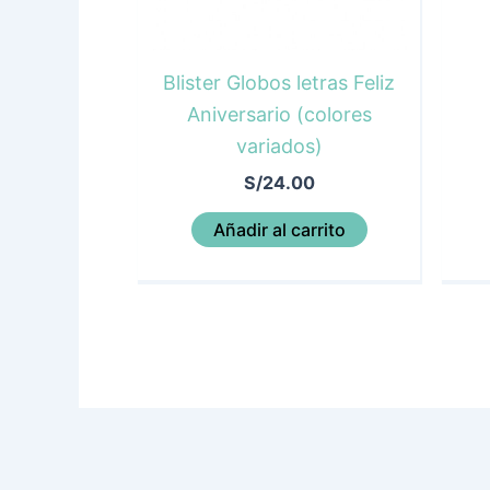
Blister Globos letras Feliz
Aniversario (colores
variados)
S/
24.00
Añadir al carrito