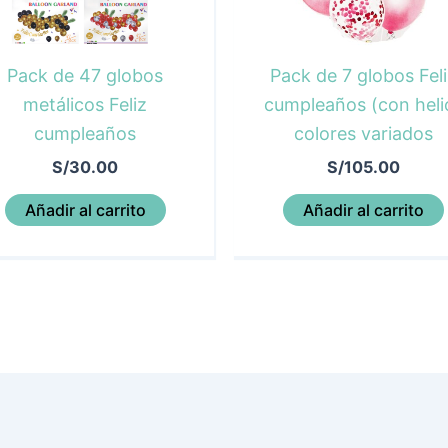
Pack de 47 globos
Pack de 7 globos Feli
metálicos Feliz
cumpleaños (con heli
cumpleaños
colores variados
S/
30.00
S/
105.00
Añadir al carrito
Añadir al carrito