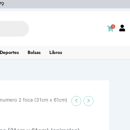
79
0
Deportes
Bolsas
Libros
 numero 2 foca (31cm x 61cm)