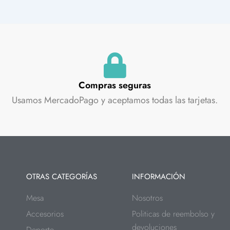
Compras seguras
Usamos MercadoPago y aceptamos todas las tarjetas.
OTRAS CATEGORÍAS
INFORMACIÓN
Mesa
Nosotros
Accesorios
Politicas de reembolso y
devoluciones
Deporte