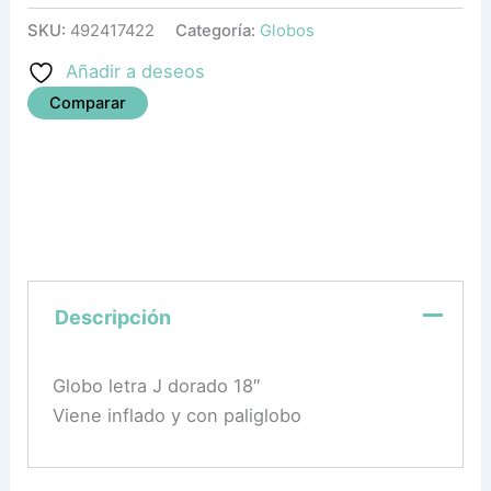
SKU:
492417422
Categoría:
Globos
Añadir a deseos
Comparar
Descripción
Globo letra J dorado 18″
Viene inflado y con paliglobo