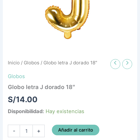
Inicio
/
Globos
/ Globo letra J dorado 18″
Globos
Globo letra J dorado 18″
S/
14.00
Disponibilidad:
Hay existencias
Añadir al carrito
-
+