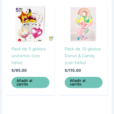
Pack de 5 globos
Pack de 10 globos
unicornio (con
Donut & Candy
helio)
(con helio)
S/
95.00
S/
115.00
Añadir al
Añadir al
carrito
carrito