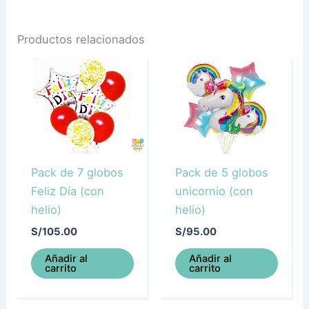
Productos relacionados
Pack de 7 globos
Pack de 5 globos
Feliz Día (con
unicornio (con
helio)
helio)
S/
105.00
S/
95.00
Añadir al
Añadir al
carrito
carrito