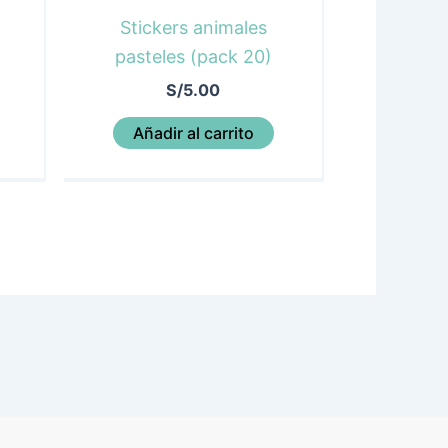
Stickers animales
pasteles (pack 20)
S/
5.00
Añadir al carrito