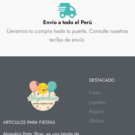
Envío a todo el Perú
Llevamos tu compra hasta tu puerta. Consulta nuestras
tarifas de envío.
DESTACADO
Fiesta
Juguetes
Regalos
Globos
ARTÍCULOS PARA FIESTAS
Algarabía Party Shop, es una tienda de