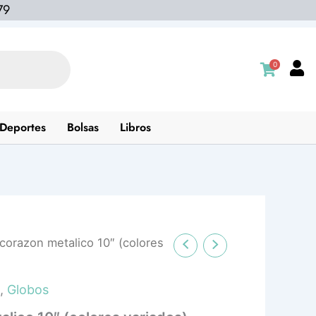
79
0
Deportes
Bolsas
Libros
corazon metalico 10″ (colores
,
Globos