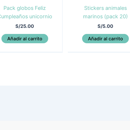
Pack globos Feliz
Stickers animales
umpleaños unicornio
marinos (pack 20)
S/
25.00
S/
5.00
Añadir al carrito
Añadir al carrito