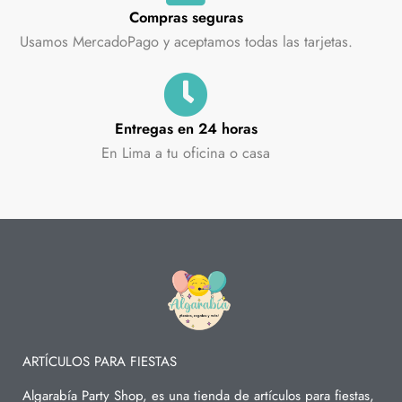
Compras seguras
Usamos MercadoPago y aceptamos todas las tarjetas.
Entregas en 24 horas
En Lima a tu oficina o casa
ARTÍCULOS PARA FIESTAS
Algarabía Party Shop, es una tienda de artículos para fiestas,