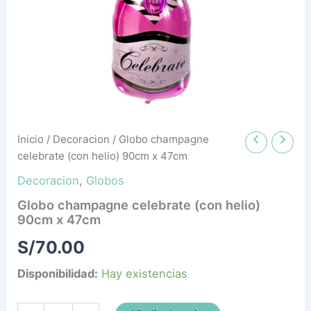
47cm
cantidad
Inicio
/
Decoracion
/ Globo champagne
celebrate (con helio) 90cm x 47cm
Decoracion
,
Globos
Globo champagne celebrate (con helio)
90cm x 47cm
S/
70.00
Disponibilidad:
Hay existencias