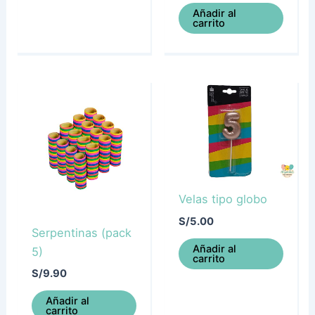
Añadir al
carrito
Velas tipo globo
S/
5.00
Serpentinas (pack
Añadir al
5)
carrito
S/
9.90
Añadir al
carrito