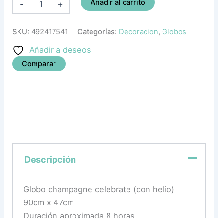
Añadir al carrito
-
+
SKU:
492417541
Categorías:
Decoracion
,
Globos
Añadir a deseos
Comparar
Descripción
Globo champagne celebrate (con helio)
90cm x 47cm
Duración aproximada 8 horas