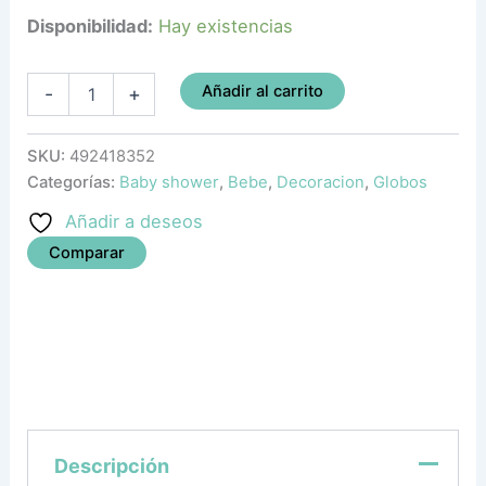
Disponibilidad:
Hay existencias
Añadir al carrito
-
+
SKU:
492418352
Categorías:
Baby shower
,
Bebe
,
Decoracion
,
Globos
Añadir a deseos
Comparar
Descripción