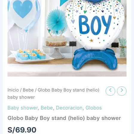
cantidad
Inicio
/
Bebe
/ Globo Baby Boy stand (helio)
baby shower
Baby shower
,
Bebe
,
Decoracion
,
Globos
Globo Baby Boy stand (helio) baby shower
S/
69.90