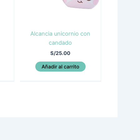
Alcancia unicornio con
candado
S/
25.00
Añadir al carrito