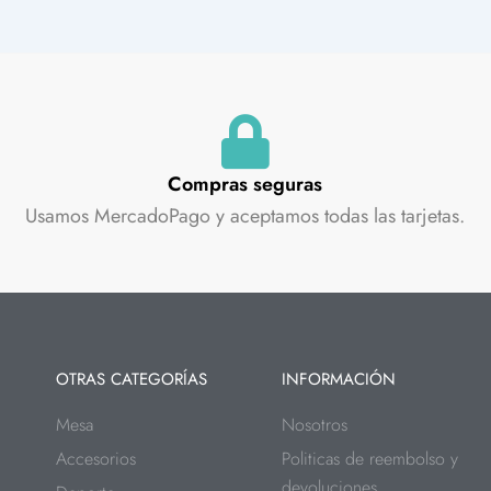
Compras seguras
Usamos MercadoPago y aceptamos todas las tarjetas.
OTRAS CATEGORÍAS
INFORMACIÓN
Mesa
Nosotros
Accesorios
Politicas de reembolso y
devoluciones